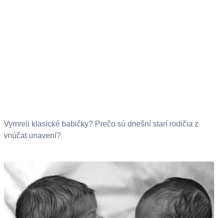
Vymreli klasické babičky? Prečo sú dnešní starí rodičia z
vnúčat unavení?