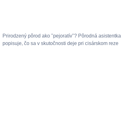
Prirodzený pôrod ako "pejoratív"? Pôrodná asistentka
popisuje, čo sa v skutočnosti deje pri cisárskom reze