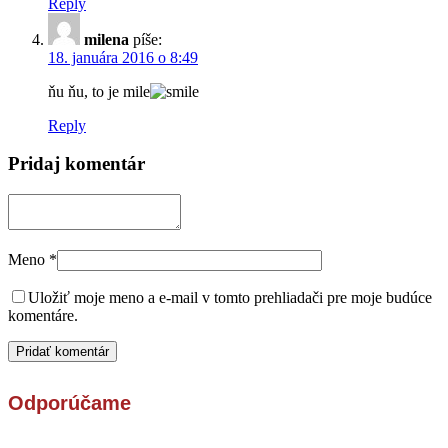
Reply
milena
píše:
18. januára 2016 o 8:49
ňu ňu, to je mile
Reply
Pridaj komentár
Meno
*
Uložiť moje meno a e-mail v tomto prehliadači pre moje budúce
komentáre.
Odporúčame