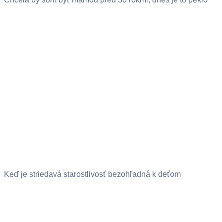
Keď je striedavá starostlivosť bezohľadná k deťom