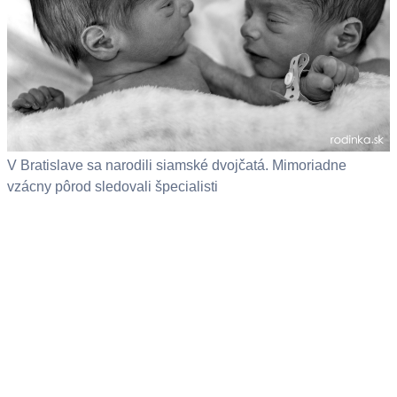
V Bratislave sa narodili siamské dvojčatá. Mimoriadne
vzácny pôrod sledovali špecialisti