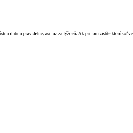
ústnu dutinu pravidelne, asi raz za týždeň. Ak pri tom zistíte ktorúkoľ