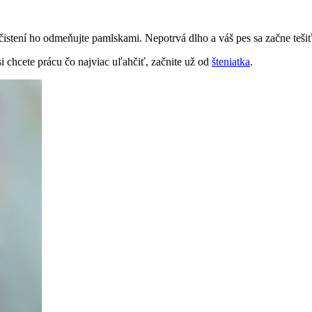
o čistení ho odmeňujte pamlskami. Nepotrvá dlho a váš pes sa začne tešiť
i chcete prácu čo najviac uľahčiť, začnite už od
šteniatka
.