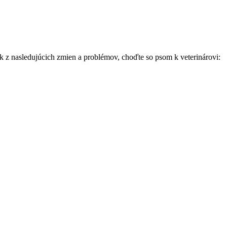
vek z nasledujúcich zmien a problémov, choďte so psom k veterinárovi: