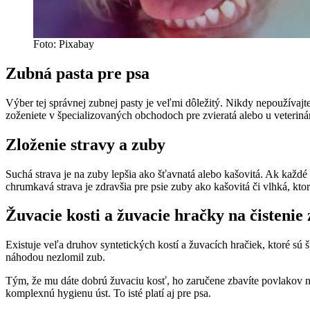
Foto: Pixabay
Zubná pasta pre psa
Výber tej správnej zubnej pasty je veľmi dôležitý. Nikdy nepoužívajt
zoženiete v špecializovaných obchodoch pre zvieratá alebo u veteriná
Zloženie stravy a zuby
Suchá strava je na zuby lepšia ako šťavnatá alebo kašovitá. Ak kaž
chrumkavá strava je zdravšia pre psie zuby ako kašovitá či vlhká, ktor
Žuvacie kosti a žuvacie hračky na čistenie
Existuje veľa druhov syntetických kostí a žuvacích hračiek, ktoré sú 
náhodou nezlomil zub.
Tým, že mu dáte dobrú žuvaciu kosť, ho zaručene zbavíte povlakov na 
komplexnú hygienu úst. To isté platí aj pre psa.