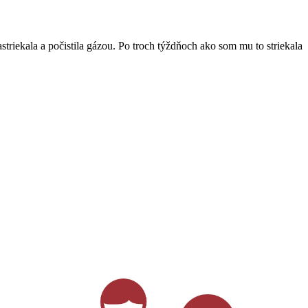
triekala a počistila gázou. Po troch týždňoch ako som mu to striekala