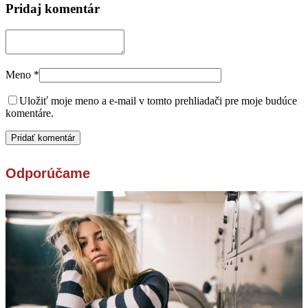
Pridaj komentár
Meno
*
Uložiť moje meno a e-mail v tomto prehliadači pre moje budúce
komentáre.
Odporúčame