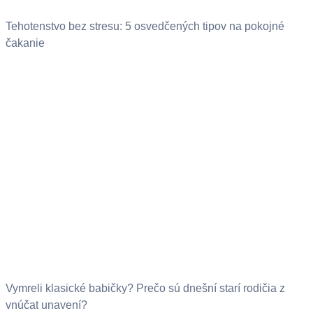
Tehotenstvo bez stresu: 5 osvedčených tipov na pokojné
čakanie
Vymreli klasické babičky? Prečo sú dnešní starí rodičia z
vnúčat unavení?