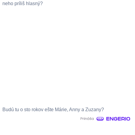
neho príliš hlasný?
Budú tu o sto rokov ešte Márie, Anny a Zuzany?