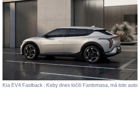
Kia EV4 Fastback : Keby dnes točili Fantomasa, má toto auto