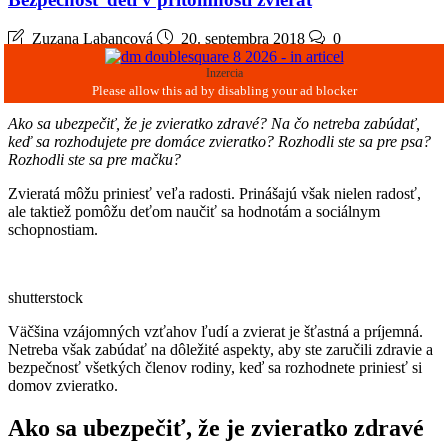
Zuzana Labancová
20. septembra 2018
0
Inzercia
Ako sa ubezpečiť, že je zvieratko zdravé? Na čo netreba zabúdať,
keď sa rozhodujete pre domáce zvieratko? Rozhodli ste sa pre psa?
Rozhodli ste sa pre mačku?
Zvieratá môžu priniesť veľa radosti. Prinášajú však nielen radosť,
ale taktiež pomôžu deťom naučiť sa hodnotám a sociálnym
schopnostiam.
shutterstock
Väčšina vzájomných vzťahov ľudí a zvierat je šťastná a príjemná.
Netreba však zabúdať na dôležité aspekty, aby ste zaručili zdravie a
bezpečnosť všetkých členov rodiny, keď sa rozhodnete priniesť si
domov zvieratko.
Ako sa ubezpečiť, že je zvieratko zdravé