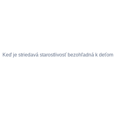
Keď je striedavá starostlivosť bezohľadná k deťom