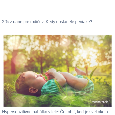
2 % z dane pre rodičov: Kedy dostanete peniaze?
Hypersenzitívne bábätko v lete: Čo robiť, keď je svet okolo