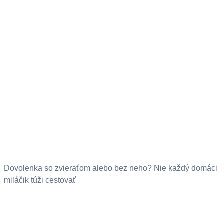
Dovolenka so zvieraťom alebo bez neho? Nie každý domáci
miláčik túži cestovať