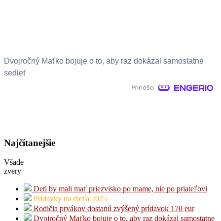
Dvojročný Maťko bojuje o to, aby raz dokázal samostatne
sedieť
Najčítanejšie
Všade
zvery
Deti by mali mať priezvisko po mame, nie po priateľovi
Prídavky na dieťa 2025
Rodičia prvákov dostanú zvýšený prídavok 170 eur
Dvojročný Maťko bojuje o to, aby raz dokázal samostatne