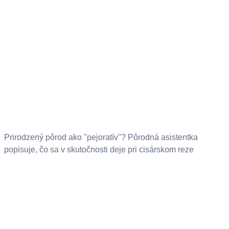
Prirodzený pôrod ako "pejoratív"? Pôrodná asistentka
popisuje, čo sa v skutočnosti deje pri cisárskom reze