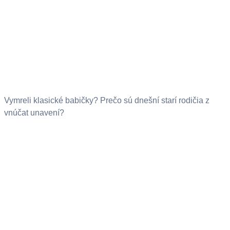
Vymreli klasické babičky? Prečo sú dnešní starí rodičia z
vnúčat unavení?