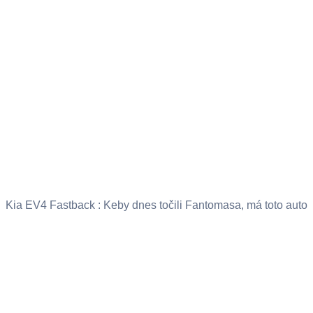
Kia EV4 Fastback : Keby dnes točili Fantomasa, má toto auto