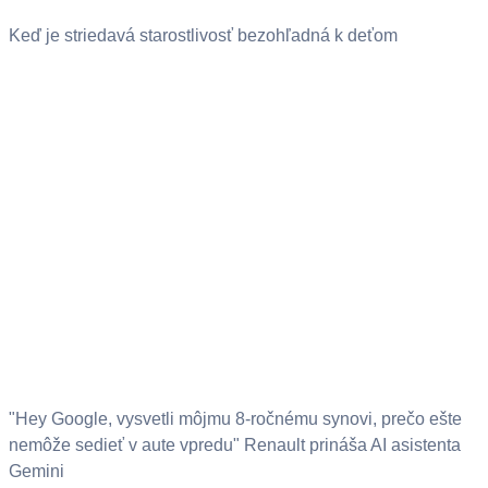
Keď je striedavá starostlivosť bezohľadná k deťom
"Hey Google, vysvetli môjmu 8-ročnému synovi, prečo ešte
nemôže sedieť v aute vpredu" Renault prináša AI asistenta
Gemini