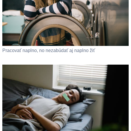
Pracovať naplno, no nezabúdať aj naplno žiť