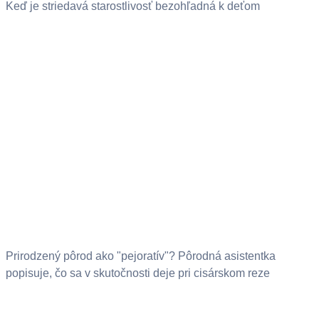
Keď je striedavá starostlivosť bezohľadná k deťom
Prirodzený pôrod ako "pejoratív"? Pôrodná asistentka
popisuje, čo sa v skutočnosti deje pri cisárskom reze