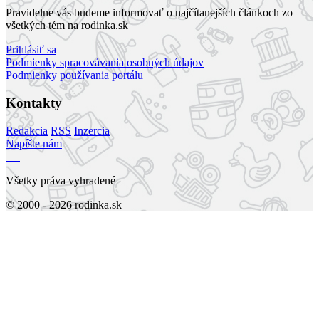
Pravidelne vás budeme informovať o najčítanejších článkoch zo
všetkých tém na rodinka.sk
Prihlásiť sa
Podmienky spracovávania osobných údajov
Podmienky používania portálu
Kontakty
Redakcia
RSS
Inzercia
Napíšte nám
Všetky práva vyhradené
© 2000 - 2026 rodinka.sk