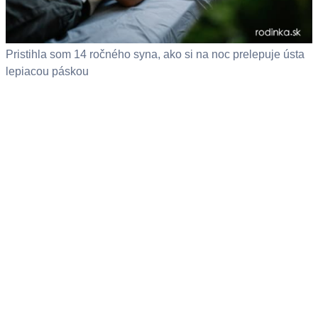
Pristihla som 14 ročného syna, ako si na noc prelepuje ústa
lepiacou páskou