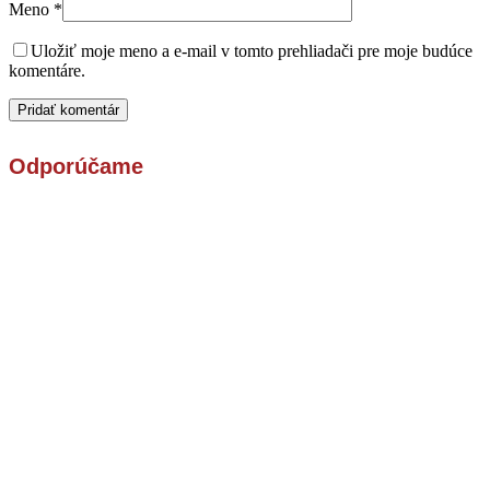
Meno
*
Uložiť moje meno a e-mail v tomto prehliadači pre moje budúce
komentáre.
Odporúčame