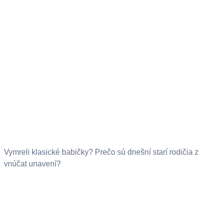
Vymreli klasické babičky? Prečo sú dnešní starí rodičia z
vnúčat unavení?